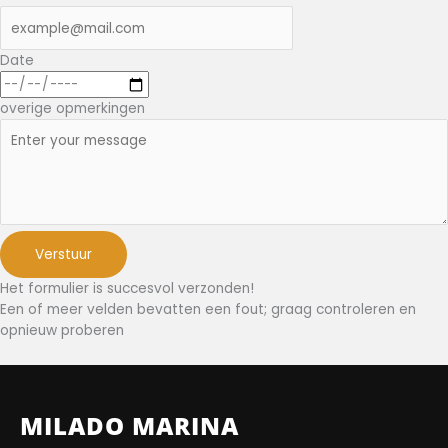
Date
overige opmerkingen
Verstuur
Het formulier is succesvol verzonden!
Een of meer velden bevatten een fout; graag controleren en
opnieuw proberen
MILADO MARINA