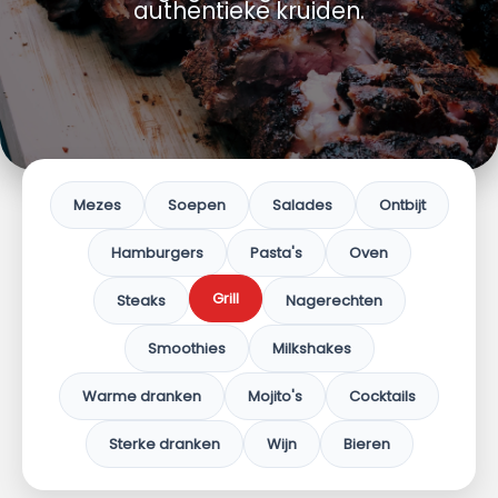
authentieke kruiden.
Mezes
Soepen
Salades
Ontbijt
Hamburgers
Pasta's
Oven
Grill
Steaks
Nagerechten
Smoothies
Milkshakes
Warme dranken
Mojito's
Cocktails
Sterke dranken
Wijn
Bieren