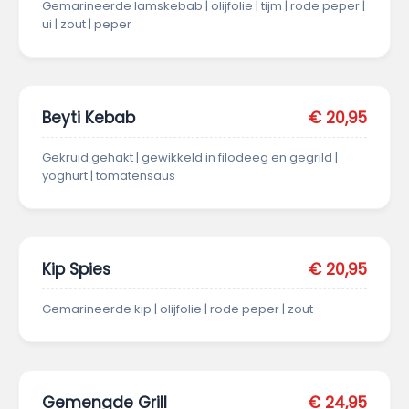
Gemarineerde lamskebab | olijfolie | tijm | rode peper |
ui | zout | peper
Beyti Kebab
€ 20,95
Gekruid gehakt | gewikkeld in filodeeg en gegrild |
yoghurt | tomatensaus
Kip Spies
€ 20,95
Gemarineerde kip | olijfolie | rode peper | zout
Gemengde Grill
€ 24,95