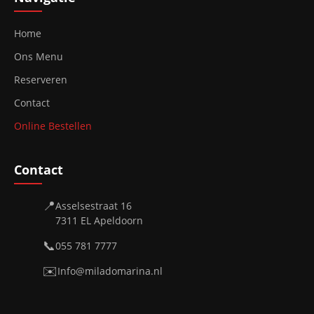
Home
Ons Menu
Reserveren
Contact
Online Bestellen
Contact
📍
Asselsestraat 16
7311 EL Apeldoorn
📞
055 781 7777
✉️
Info@miladomarina.nl