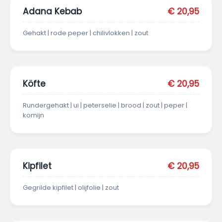
Adana Kebab
€ 20,95
Gehakt | rode peper | chilivlokken | zout
Köfte
€ 20,95
Rundergehakt | ui | peterselie | brood | zout | peper |
komijn
Kipfilet
€ 20,95
Gegrilde kipfilet | olijfolie | zout