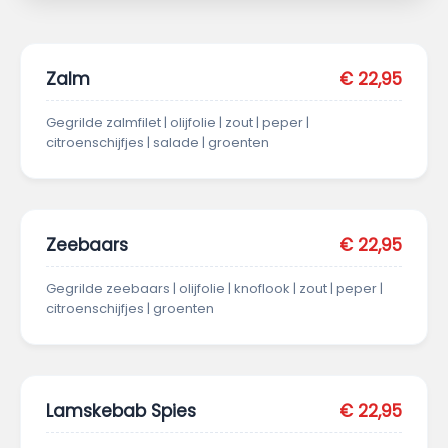
Zalm
€ 22,95
Gegrilde zalmfilet | olijfolie | zout | peper |
citroenschijfjes | salade | groenten
Zeebaars
€ 22,95
Gegrilde zeebaars | olijfolie | knoflook | zout | peper |
citroenschijfjes | groenten
Lamskebab Spies
€ 22,95