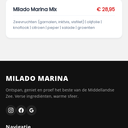
Milado Marina Mix
€ 28,95
Zeevruchten (garnalen, inktvis, visfilet) | olijfolie |
knoflook | citroen | peper | salade | groenten
MILADO MARINA
Ontspan, geniet en proef het beste van de Middellandse
Zee. Verse ingrediënten, warme sfeer.
Navigatie