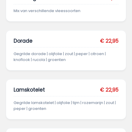
Mix van verschillende vleessoorten
Dorade
€ 22,95
Gegrilde dorade | olijfolie | zout | peper | citroen |
knoflook | rucola | groenten
Lamskotelet
€ 22,95
Gegrilde lamskotelet | olijfolie | tijm | rozemarijn | zout |
peper | groenten