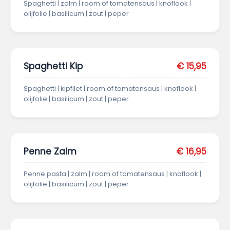
Spaghetti | zalm | room of tomatensaus | knoflook |
olijfolie | basilicum | zout | peper
Spaghetti Kip
€ 15,95
Spaghetti | kipfilet | room of tomatensaus | knoflook |
olijfolie | basilicum | zout | peper
Penne Zalm
€ 16,95
Penne pasta | zalm | room of tomatensaus | knoflook |
olijfolie | basilicum | zout | peper