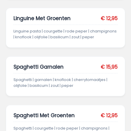
Linguine Met Groenten
€ 12,95
Linguine pasta | courgette | rode peper | champignons
| knoflook | olijfolie | basilicum | zout | peper
Spaghetti Garnalen
€ 15,95
Spaghetti | garnalen | knoflook | cherrytomaatjes |
olijfolie | basilicum | zout | peper
Spaghetti Met Groenten
€ 12,95
Spaghetti | courgette | rode peper | champignons |