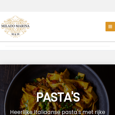
PASTA'S
Heerlijke Italiaanse pasta's met rijke