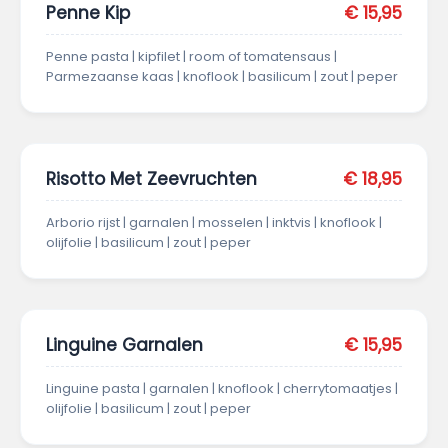
Penne Kip
€ 15,95
Penne pasta | kipfilet | room of tomatensaus |
Parmezaanse kaas | knoflook | basilicum | zout | peper
Risotto Met Zeevruchten
€ 18,95
Arborio rijst | garnalen | mosselen | inktvis | knoflook |
olijfolie | basilicum | zout | peper
Linguine Garnalen
€ 15,95
Linguine pasta | garnalen | knoflook | cherrytomaatjes |
olijfolie | basilicum | zout | peper