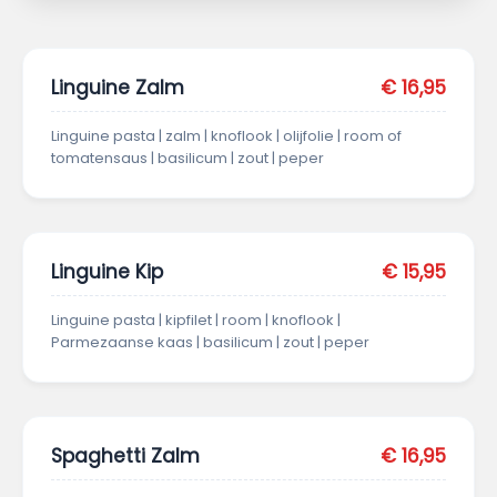
Linguine Zalm
€ 16,95
Linguine pasta | zalm | knoflook | olijfolie | room of
tomatensaus | basilicum | zout | peper
Linguine Kip
€ 15,95
Linguine pasta | kipfilet | room | knoflook |
Parmezaanse kaas | basilicum | zout | peper
Spaghetti Zalm
€ 16,95