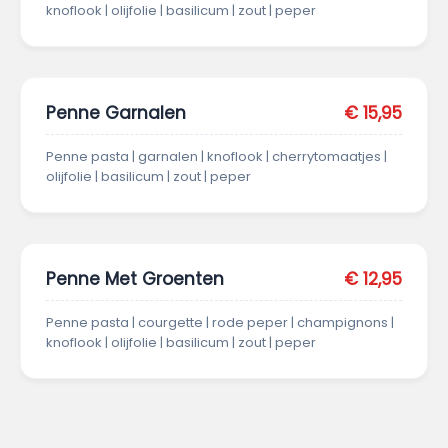
knoflook | olijfolie | basilicum | zout | peper
Penne Garnalen
€ 15,95
Penne pasta | garnalen | knoflook | cherrytomaatjes |
olijfolie | basilicum | zout | peper
Penne Met Groenten
€ 12,95
Penne pasta | courgette | rode peper | champignons |
knoflook | olijfolie | basilicum | zout | peper