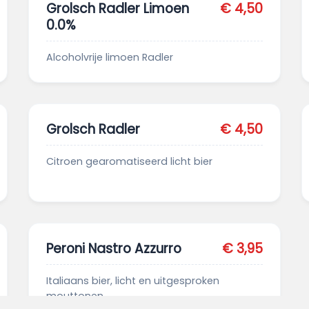
Grolsch Radler Limoen
€ 4,50
0.0%
Alcoholvrije limoen Radler
Grolsch Radler
€ 4,50
Citroen gearomatiseerd licht bier
Peroni Nastro Azzurro
€ 3,95
Italiaans bier, licht en uitgesproken
mouttonen