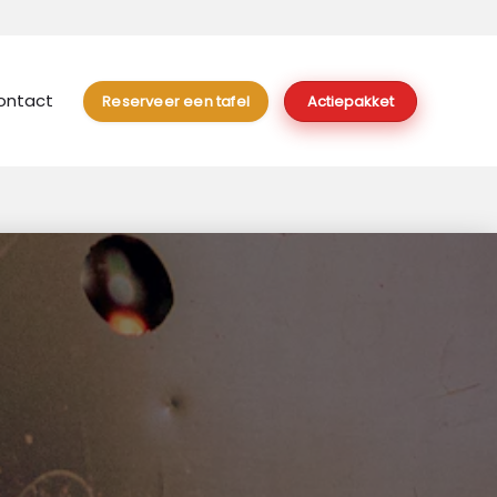
ontact
Reserveer een tafel
Actiepakket