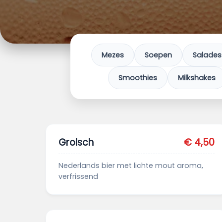
Mezes
Soepen
Salades
Smoothies
Milkshakes
Grolsch
€ 4,50
Nederlands bier met lichte mout aroma,
verfrissend