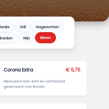
teaks
Grill
Nagerechten
Bieren
dranken
Wijn
Corona Extra
€ 5,75
Mexicaans bier, licht en verfrissend,
geserveerd met limoen