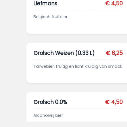
Liefmans
€ 4,50
Belgisch fruitbier
Grolsch Weizen (0.33 L)
€ 6,25
Tarwebier, fruitig en licht kruidig van smaak
Grolsch 0.0%
€ 4,50
Alcoholvrij bier