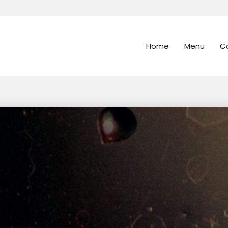
Home
Menu
C