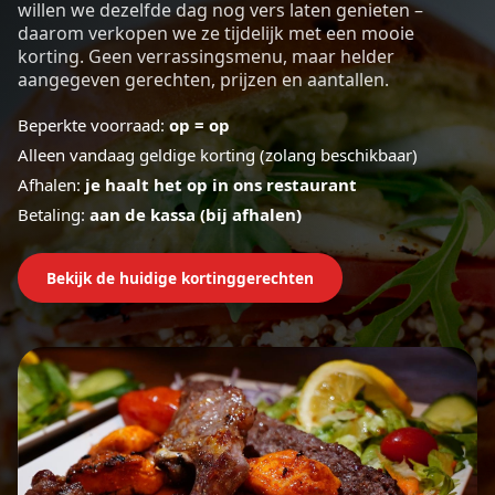
willen we dezelfde dag nog vers laten genieten –
daarom verkopen we ze tijdelijk met een mooie
korting. Geen verrassingsmenu, maar helder
aangegeven gerechten, prijzen en aantallen.
Beperkte voorraad:
op = op
Alleen vandaag geldige korting (zolang beschikbaar)
Afhalen:
je haalt het op in ons restaurant
Betaling:
aan de kassa (bij afhalen)
Bekijk de huidige kortinggerechten