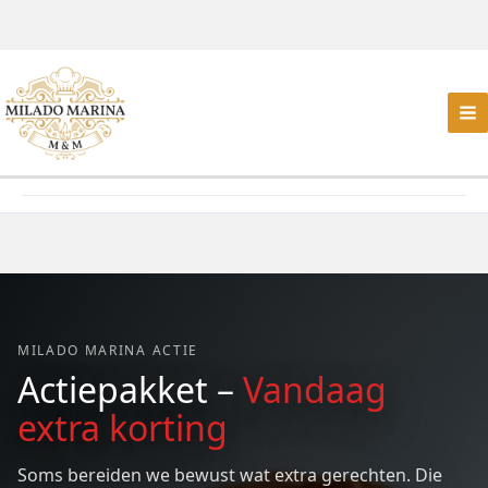
MILADO MARINA ACTIE
Actiepakket –
Vandaag
extra korting
Soms bereiden we bewust wat extra gerechten. Die