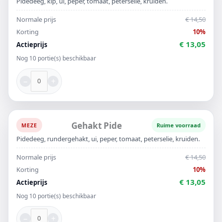
Pidedeeg, kip, ui, peper, tomaat, peterselie, kruiden.
Normale prijs
€ 14,50
Korting
10%
€ 13,05
Actieprijs
Nog 10 portie(s) beschikbaar
−
+
Gehakt Pide
MEZE
Ruime voorraad
Pidedeeg, rundergehakt, ui, peper, tomaat, peterselie, kruiden.
Normale prijs
€ 14,50
Korting
10%
€ 13,05
Actieprijs
Nog 10 portie(s) beschikbaar
−
+