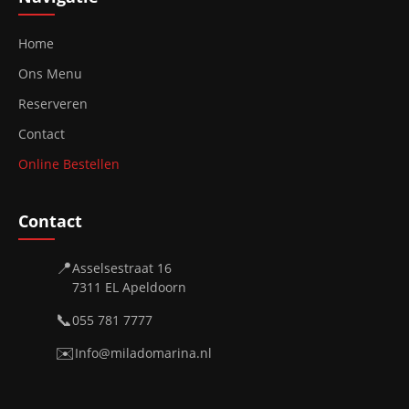
Home
Ons Menu
Reserveren
Contact
Online Bestellen
Contact
📍
Asselsestraat 16
7311 EL Apeldoorn
📞
055 781 7777
✉️
Info@miladomarina.nl