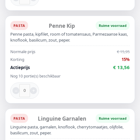
Penne Kip
PASTA
Ruime voorraad
Penne pasta, kipfilet, room of tomatensaus, Parmezaanse kaas,
knoflook, basilicum, zout, peper.
Normale prijs
€ 15,95
Korting
15%
€ 13,56
Actieprijs
Nog 10 portie(s) beschikbaar
−
+
Linguine Garnalen
PASTA
Ruime voorraad
Linguine pasta, garnalen, knoflook, cherrytomaatjes, olijfolie,
basilicum, zout, peper.