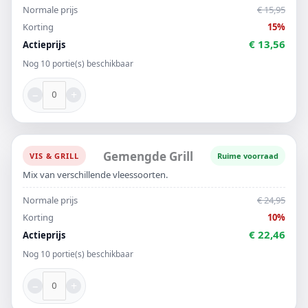
Normale prijs
€ 15,95
Korting
15%
€ 13,56
Actieprijs
Nog 10 portie(s) beschikbaar
−
+
Gemengde Grill
VIS & GRILL
Ruime voorraad
Mix van verschillende vleessoorten.
Normale prijs
€ 24,95
Korting
10%
€ 22,46
Actieprijs
Nog 10 portie(s) beschikbaar
−
+