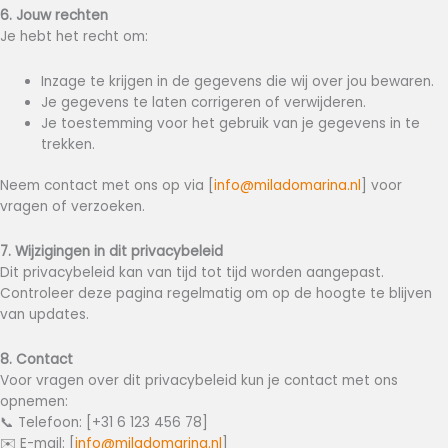
6. Jouw rechten
Je hebt het recht om:
Inzage te krijgen in de gegevens die wij over jou bewaren.
Je gegevens te laten corrigeren of verwijderen.
Je toestemming voor het gebruik van je gegevens in te
trekken.
Neem contact met ons op via [
info@miladomarina.nl
] voor
vragen of verzoeken.
7. Wijzigingen in dit privacybeleid
Dit privacybeleid kan van tijd tot tijd worden aangepast.
Controleer deze pagina regelmatig om op de hoogte te blijven
van updates.
8. Contact
Voor vragen over dit privacybeleid kun je contact met ons
opnemen:
📞 Telefoon: [+31 6 123 456 78]
✉️ E-mail: [
info@miladomarina.nl
]