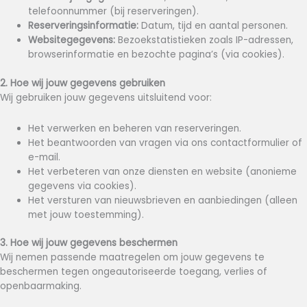
telefoonnummer (bij reserveringen).
Reserveringsinformatie:
Datum, tijd en aantal personen.
Websitegegevens:
Bezoekstatistieken zoals IP-adressen,
browserinformatie en bezochte pagina’s (via cookies).
2. Hoe wij jouw gegevens gebruiken
Wij gebruiken jouw gegevens uitsluitend voor:
Het verwerken en beheren van reserveringen.
Het beantwoorden van vragen via ons contactformulier of
e-mail.
Het verbeteren van onze diensten en website (anonieme
gegevens via cookies).
Het versturen van nieuwsbrieven en aanbiedingen (alleen
met jouw toestemming).
3. Hoe wij jouw gegevens beschermen
Wij nemen passende maatregelen om jouw gegevens te
beschermen tegen ongeautoriseerde toegang, verlies of
openbaarmaking.