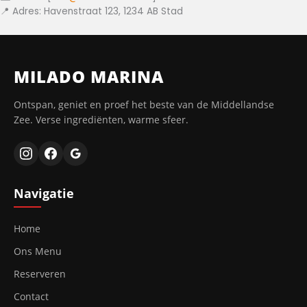
📍 Adres: Havenstraat 123, 1234 AB Stad
MILADO MARINA
Ontspan, geniet en proef het beste van de Middellandse
Zee. Verse ingrediënten, warme sfeer.
Navigatie
Home
Ons Menu
Reserveren
Contact