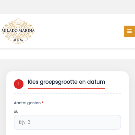
Kies groepsgrootte en datum
1
Aantal gasten
*
👥