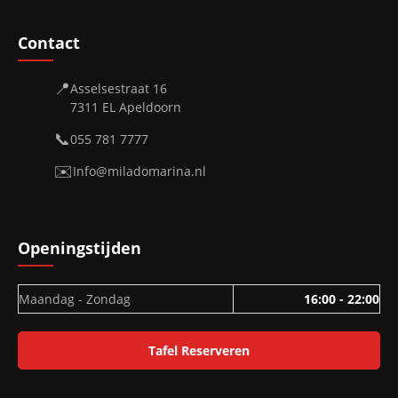
Contact
📍
Asselsestraat 16
7311 EL Apeldoorn
📞
055 781 7777
✉️
Info@miladomarina.nl
Openingstijden
Maandag - Zondag
16:00 - 22:00
Tafel Reserveren