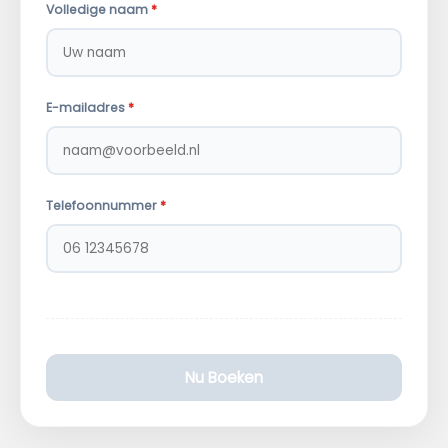
Volledige naam
*
E-mailadres
*
Telefoonnummer
*
Nu Boeken